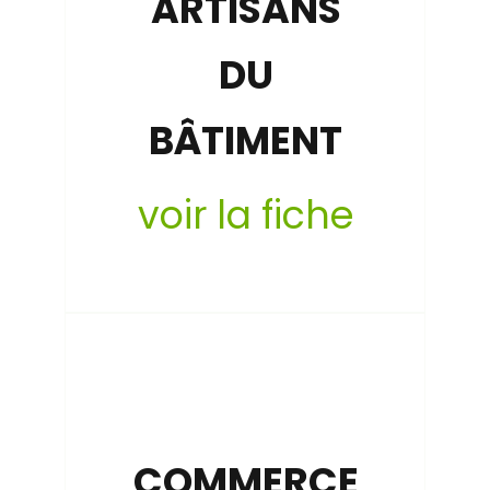
ARTISANS
DU
BÂTIMENT
voir la fiche
COMMERCE