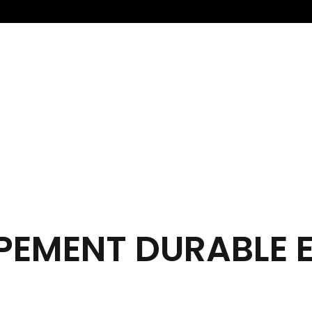
PEMENT DURABLE E