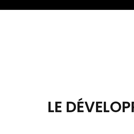
LE DÉVELOP