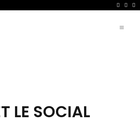
T LE SOCIAL